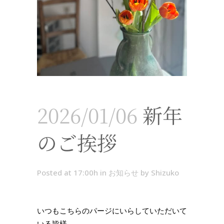
2026/01/06
新年
のご挨拶
Posted at 17:00h
in
お知らせ
by
Shizuko
いつもこちらのパージにいらしていただいて
いる皆様、