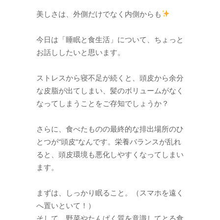
美しさは、外側だけでなく内側からも
今日は「睡眠と食生活」について、ちょっと
お話ししたいと思います。
ストレスから寝不足が続くと、頭皮から余分
な皮脂が出てしまい、髪のボリュームがなく
なってしまうことをご存知でしょうか？
さらに、食べたものの最終的な排出場所のひ
とつが“頭皮”なんです。栄養バランスが乱れ
ると、頭皮環境も悪化しやすくなってしまい
ます。
まずは、しっかり眠ること。（スマホを遠く
へ置いといて！）
そして、野菜やたんぱく質を意識してとる食